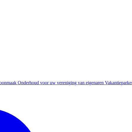
oonmaak
Onderhoud voor uw vereniging van eigenaren
Vakantieparke