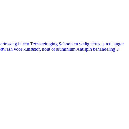
rfrissing in één
Terrasreiniging
Schoon en veilig terras, jaren langer
ftwash voor kunststof, hout of aluminium
Antispin behandeling
3