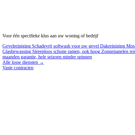
Voor één specifieke klus aan uw woning of bedrijf
Gevelreiniging
Schadevrij softwash voor uw gevel
Dakreiniging
Mos 
Glasbewassing
Streeploos schone ramen, ook hoog
Zonnepanelen rei
maanden garantie, hele seizoen minder spinnen
Alle losse diensten →
Vaste contracten