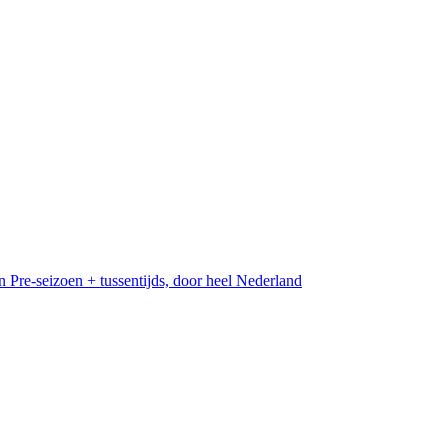
n
Pre-seizoen + tussentijds, door heel Nederland