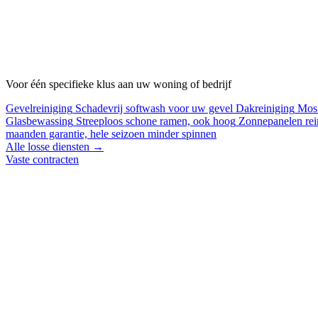
Voor één specifieke klus aan uw woning of bedrijf
Gevelreiniging
Schadevrij softwash voor uw gevel
Dakreiniging
Mos 
Glasbewassing
Streeploos schone ramen, ook hoog
Zonnepanelen rei
maanden garantie, hele seizoen minder spinnen
Alle losse diensten →
Vaste contracten