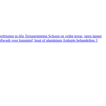
rfrissing in één
Terrasreiniging
Schoon en veilig terras, jaren langer
ftwash voor kunststof, hout of aluminium
Antispin behandeling
3