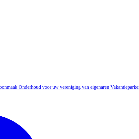
oonmaak
Onderhoud voor uw vereniging van eigenaren
Vakantieparke