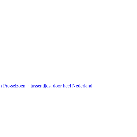
n
Pre-seizoen + tussentijds, door heel Nederland