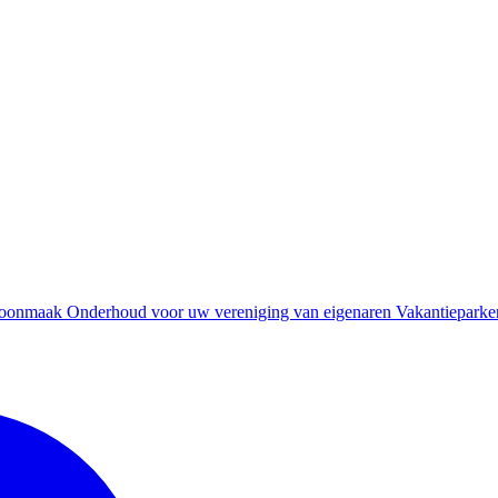
oonmaak
Onderhoud voor uw vereniging van eigenaren
Vakantieparke