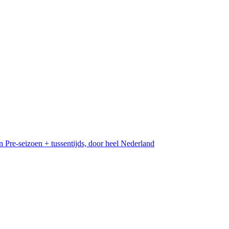
n
Pre-seizoen + tussentijds, door heel Nederland