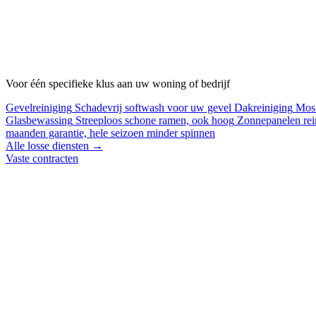
Voor één specifieke klus aan uw woning of bedrijf
Gevelreiniging
Schadevrij softwash voor uw gevel
Dakreiniging
Mos 
Glasbewassing
Streeploos schone ramen, ook hoog
Zonnepanelen rei
maanden garantie, hele seizoen minder spinnen
Alle losse diensten →
Vaste contracten