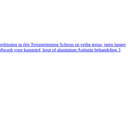
rfrissing in één
Terrasreiniging
Schoon en veilig terras, jaren langer
ftwash voor kunststof, hout of aluminium
Antispin behandeling
3