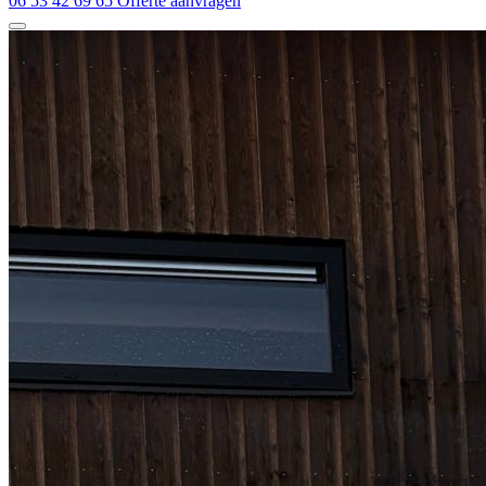
06 53 42 69 65
Offerte aanvragen