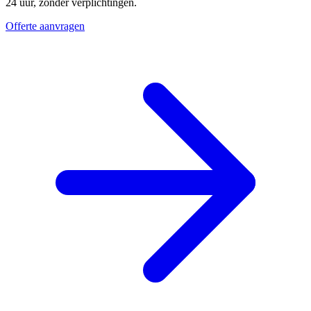
24 uur, zonder verplichtingen.
Offerte aanvragen