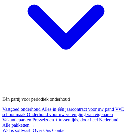
Eén partij voor periodiek onderhoud
Vastgoed onderhoud
Alles-in-één jaarcontract voor uw pand
VvE
schoonmaak
Onderhoud voor uw vereniging van eigenaren
Vakantieparken
Pre-seizoen + tussentijds, door heel Nederland
Alle pakketten →
Wat is softwash
Over Ons
Contact