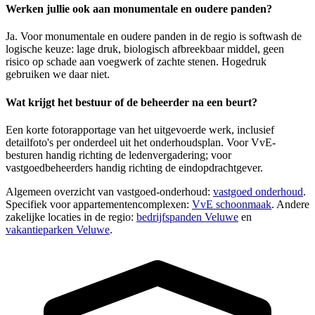
Werken jullie ook aan monumentale en oudere panden?
Ja. Voor monumentale en oudere panden in de regio is softwash de
logische keuze: lage druk, biologisch afbreekbaar middel, geen
risico op schade aan voegwerk of zachte stenen. Hogedruk
gebruiken we daar niet.
Wat krijgt het bestuur of de beheerder na een beurt?
Een korte fotorapportage van het uitgevoerde werk, inclusief
detailfoto's per onderdeel uit het onderhoudsplan. Voor VvE-
besturen handig richting de ledenvergadering; voor
vastgoedbeheerders handig richting de eindopdrachtgever.
Algemeen overzicht van vastgoed-onderhoud:
vastgoed onderhoud
.
Specifiek voor appartementencomplexen:
VvE schoonmaak
. Andere
zakelijke locaties in de regio:
bedrijfspanden Veluwe
en
vakantieparken Veluwe
.