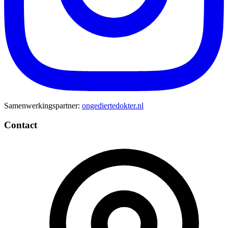
Samenwerkingspartner:
ongediertedokter.nl
Contact