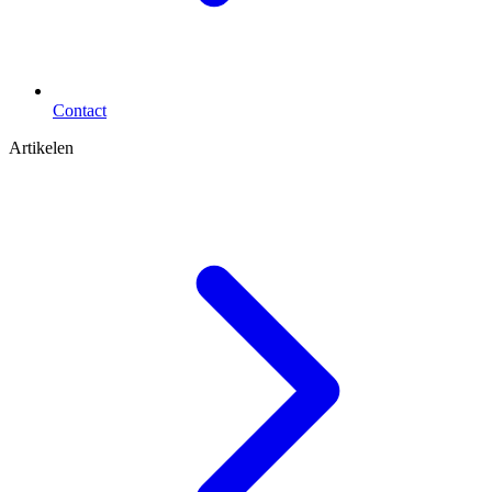
Contact
Artikelen