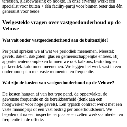
terrassen, glasbewassing op hoogte. In onze ervaring werkt één
specialist voor buiten + één facility-partij voor binnen beter dan één
generalist voor beide.
Veelgestelde vragen over vastgoedonderhoud op de
Veluwe
Wat valt onder vastgoedonderhoud aan de buitenzijde?
Per pand spreken we af wat we periodiek meenemen. Meestal:
gevels, daken, dakgoten, glas en gemeenschappelijke entrees. Bij
appartementencomplexen kunnen we ook balkons, bestrating en
parkeerdek-kolommen meenemen. We leggen het werk vast in een
onderhoudsplan met vaste momenten en frequentie.
Wat zijn de kosten van vastgoedonderhoud op de Veluwe?
De kosten hangen af van het type pand, de oppervlakte, de
gewenste frequentie en de bereikbaarheid (denk aan een
hoogwerker voor hoge gevels). Een typisch contract werkt met een
vaste maandprijs of een vast bedrag per onderhoudsbeurt. We
bepalen dit na een inspectie ter plaatse en zetten werkzaamheden en
frequentie in de offerte.