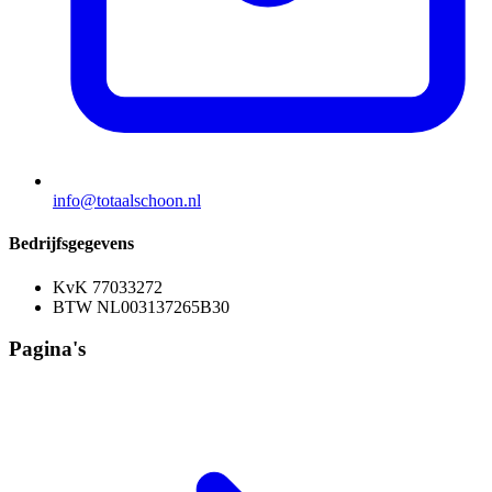
info@totaalschoon.nl
Bedrijfsgegevens
KvK 77033272
BTW NL003137265B30
Pagina's