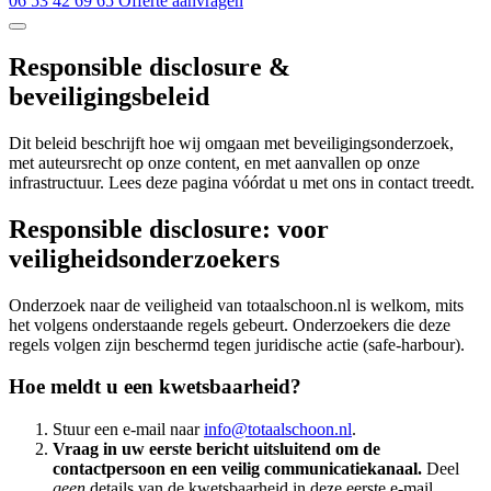
06 53 42 69 65
Offerte aanvragen
Responsible disclosure &
beveiligingsbeleid
Dit beleid beschrijft hoe wij omgaan met beveiligingsonderzoek,
met auteursrecht op onze content, en met aanvallen op onze
infrastructuur. Lees deze pagina vóórdat u met ons in contact treedt.
Responsible disclosure: voor
veiligheidsonderzoekers
Onderzoek naar de veiligheid van totaalschoon.nl is welkom, mits
het volgens onderstaande regels gebeurt. Onderzoekers die deze
regels volgen zijn beschermd tegen juridische actie (safe-harbour).
Hoe meldt u een kwetsbaarheid?
Stuur een e-mail naar
info@totaalschoon.nl
.
Vraag in uw eerste bericht uitsluitend om de
contactpersoon en een veilig communicatiekanaal.
Deel
geen
details van de kwetsbaarheid in deze eerste e-mail.