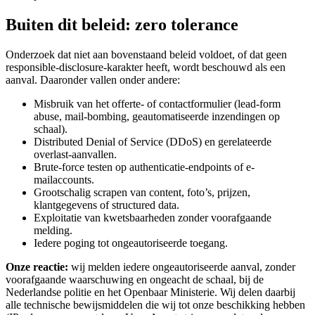
Buiten dit beleid: zero tolerance
Onderzoek dat niet aan bovenstaand beleid voldoet, of dat geen
responsible-disclosure-karakter heeft, wordt beschouwd als een
aanval. Daaronder vallen onder andere:
Misbruik van het offerte- of contactformulier (lead-form
abuse, mail-bombing, geautomatiseerde inzendingen op
schaal).
Distributed Denial of Service (DDoS) en gerelateerde
overlast-aanvallen.
Brute-force testen op authenticatie-endpoints of e-
mailaccounts.
Grootschalig scrapen van content, foto’s, prijzen,
klantgegevens of structured data.
Exploitatie van kwetsbaarheden zonder voorafgaande
melding.
Iedere poging tot ongeautoriseerde toegang.
Onze reactie:
wij melden iedere ongeautoriseerde aanval, zonder
voorafgaande waarschuwing en ongeacht de schaal, bij de
Nederlandse politie en het Openbaar Ministerie. Wij delen daarbij
alle technische bewijsmiddelen die wij tot onze beschikking hebben