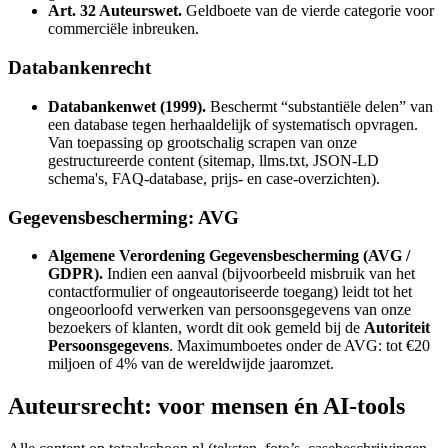
Art. 32 Auteurswet.
Geldboete van de vierde categorie voor
commerciële inbreuken.
Databankenrecht
Databankenwet (1999).
Beschermt “substantiële delen” van
een database tegen herhaaldelijk of systematisch opvragen.
Van toepassing op grootschalig scrapen van onze
gestructureerde content (sitemap, llms.txt, JSON-LD
schema's, FAQ-database, prijs- en case-overzichten).
Gegevensbescherming: AVG
Algemene Verordening Gegevensbescherming (AVG /
GDPR).
Indien een aanval (bijvoorbeeld misbruik van het
contactformulier of ongeautoriseerde toegang) leidt tot het
ongeoorloofd verwerken van persoonsgegevens van onze
bezoekers of klanten, wordt dit ook gemeld bij de
Autoriteit
Persoonsgegevens
. Maximumboetes onder de AVG: tot €20
miljoen of 4% van de wereldwijde jaaromzet.
Auteursrecht: voor mensen én AI-tools