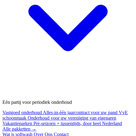
Eén partij voor periodiek onderhoud
Vastgoed onderhoud
Alles-in-één jaarcontract voor uw pand
VvE
schoonmaak
Onderhoud voor uw vereniging van eigenaren
Vakantieparken
Pre-seizoen + tussentijds, door heel Nederland
Alle pakketten →
Wat is softwash
Over Ons
Contact