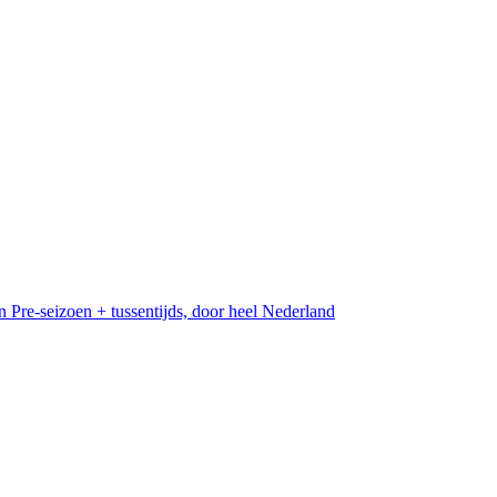
n
Pre-seizoen + tussentijds, door heel Nederland