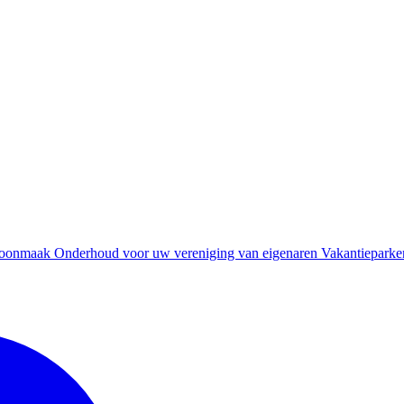
oonmaak
Onderhoud voor uw vereniging van eigenaren
Vakantieparke