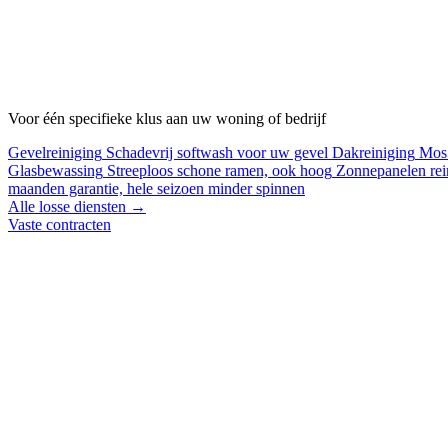
Voor één specifieke klus aan uw woning of bedrijf
Gevelreiniging
Schadevrij softwash voor uw gevel
Dakreiniging
Mos 
Glasbewassing
Streeploos schone ramen, ook hoog
Zonnepanelen rei
maanden garantie, hele seizoen minder spinnen
Alle losse diensten →
Vaste contracten