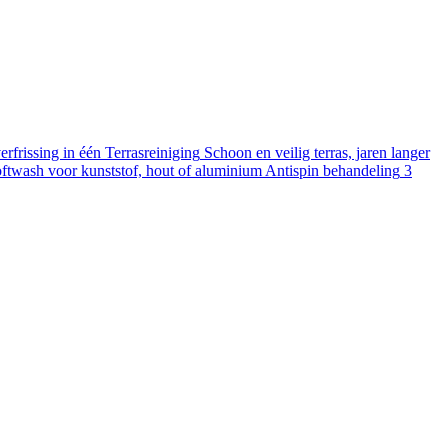
rfrissing in één
Terrasreiniging
Schoon en veilig terras, jaren langer
ftwash voor kunststof, hout of aluminium
Antispin behandeling
3